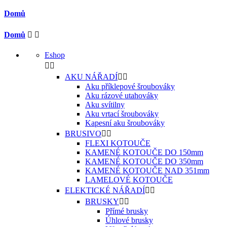
Domů
Domů


Eshop


AKU NÁŘADÍ


Aku příklepové šroubováky
Aku rázové utahováky
Aku svítilny
Aku vrtací šroubováky
Kapesní aku šroubováky
BRUSIVO


FLEXI KOTOUČE
KAMENÉ KOTOUČE DO 150mm
KAMENÉ KOTOUČE DO 350mm
KAMENÉ KOTOUČE NAD 351mm
LAMELOVÉ KOTOUČE
ELEKTICKÉ NÁŘADÍ


BRUSKY


Přímé brusky
Úhlové brusky