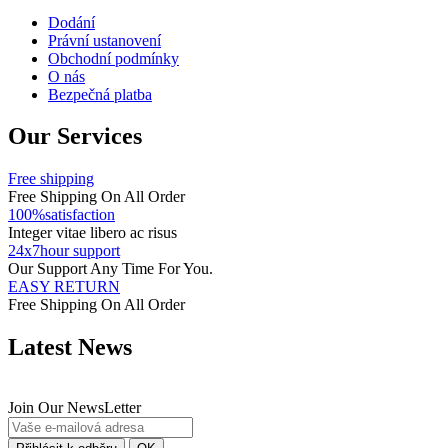
Dodání
Právní ustanovení
Obchodní podmínky
O nás
Bezpečná platba
Our Services
Free shipping
Free Shipping On All Order
100%satisfaction
Integer vitae libero ac risus
24x7hour support
Our Support Any Time For You.
EASY RETURN
Free Shipping On All Order
Latest News
Join Our NewsLetter