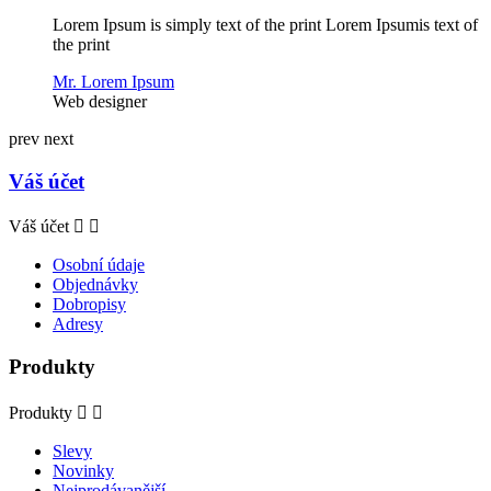
Lorem Ipsum is simply text of the print Lorem Ipsumis text of
the print
Mr. Lorem Ipsum
Web designer
prev
next
Váš účet
Váš účet


Osobní údaje
Objednávky
Dobropisy
Adresy
Produkty
Produkty


Slevy
Novinky
Nejprodávanější