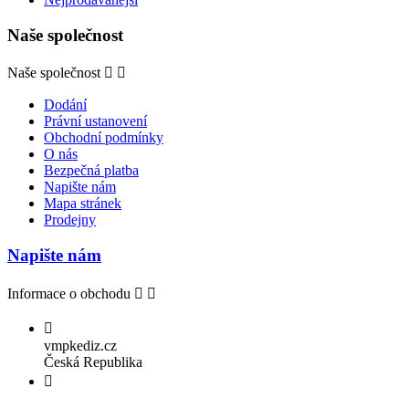
Naše společnost
Naše společnost


Dodání
Právní ustanovení
Obchodní podmínky
O nás
Bezpečná platba
Napište nám
Mapa stránek
Prodejny
Napište nám
Informace o obchodu



vmpkediz.cz
Česká Republika
