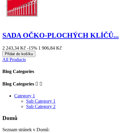
SADA OČKO-PLOCHÝCH KLÍČŮ...
2 243,34 Kč
-15%
1 906,84 Kč
Přidat do košíku
All Products
Blog Categories
Blog Categories


Category 1
Sub Category 1
Sub Category 2
Domů
Seznam stránek v Domů: