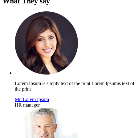
What They say
Lorem Ipsum is simply text of the print Lorem Ipsumis text of
the print
Mr. Lorem Ipsum
HR manager