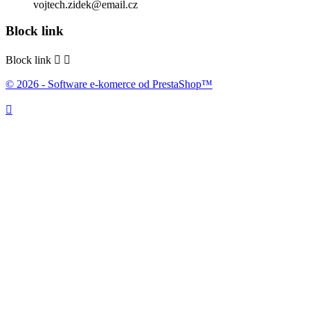
vojtech.zidek@email.cz
Block link
Block link


© 2026 - Software e-komerce od PrestaShop™
