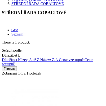
STŘEDNÍ ŘADA COBALTOVÉ
STŘEDNÍ ŘADA COBALTOVÉ
Grid
Seznam
There is 1 product.
Seřadit podle:
Důležitost

Důležitost
Název, A až Z
Název: Z-A
Cena: vzestupně
Cena:
sestupně
Filtrovat
Zobrazení 1-1 z 1 položek