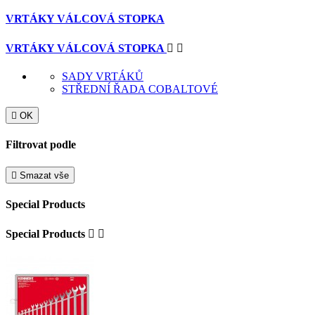
VRTÁKY VÁLCOVÁ STOPKA
VRTÁKY VÁLCOVÁ STOPKA


SADY VRTÁKŮ
STŘEDNÍ ŘADA COBALTOVÉ

OK
Filtrovat podle

Smazat vše
Special Products
Special Products

