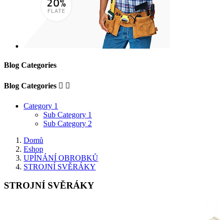
Blog Categories
Blog Categories


Category 1
Sub Category 1
Sub Category 2
Domů
Eshop
UPÍNÁNÍ OBROBKŮ
STROJNÍ SVĚRÁKY
STROJNÍ SVĚRÁKY