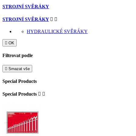
STROJNÍ SVĚRÁKY
STROJNÍ SVĚRÁKY


HYDRAULICKÉ SVĚRÁKY

OK
Filtrovat podle

Smazat vše
Special Products
Special Products

