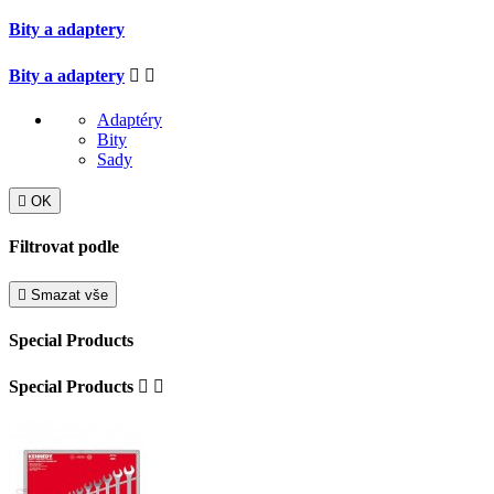
Bity a adaptery
Bity a adaptery


Adaptéry
Bity
Sady

OK
Filtrovat podle

Smazat vše
Special Products
Special Products

