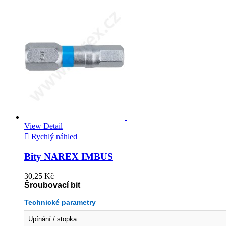
View Detail

Rychlý náhled
Bity NAREX IMBUS
30,25 Kč
Šroubovací bit
Technické parametry
Upínání / stopka