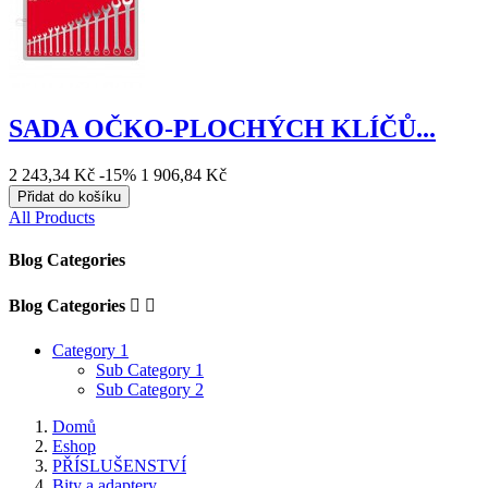
SADA OČKO-PLOCHÝCH KLÍČŮ...
2 243,34 Kč
-15%
1 906,84 Kč
Přidat do košíku
All Products
Blog Categories
Blog Categories


Category 1
Sub Category 1
Sub Category 2
Domů
Eshop
PŘÍSLUŠENSTVÍ
Bity a adaptery