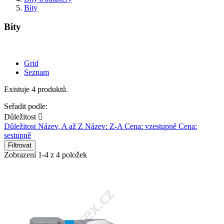
Bity
Bity
Grid
Seznam
Existuje 4 produktů.
Seřadit podle:
Důležitost

Důležitost
Název, A až Z
Název: Z-A
Cena: vzestupně
Cena:
sestupně
Filtrovat
Zobrazení 1-4 z 4 položek