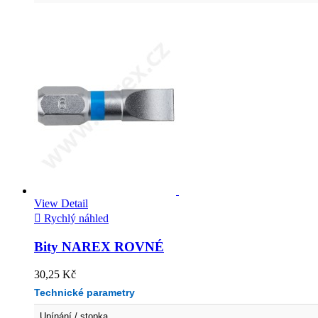
View Detail

Rychlý náhled
Bity NAREX ROVNÉ
30,25 Kč
Technické parametry
Upínání / stopka