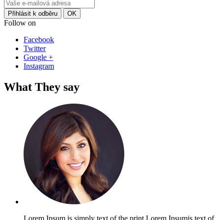
Follow on
Facebook
Twitter
Google +
Instagram
What They say
Lorem Ipsum is simply text of the print Lorem Ipsumis text of