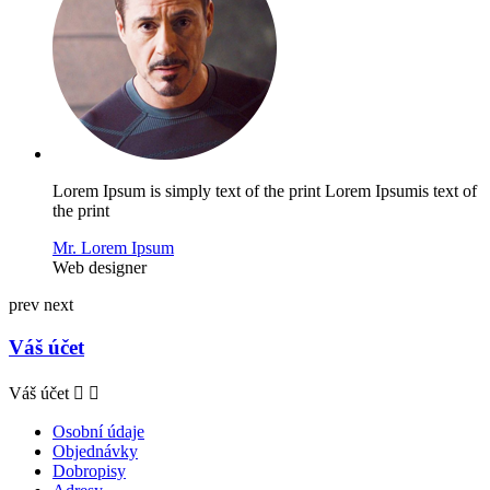
Lorem Ipsum is simply text of the print Lorem Ipsumis text of
the print
Mr. Lorem Ipsum
Web designer
prev
next
Váš účet
Váš účet


Osobní údaje
Objednávky
Dobropisy