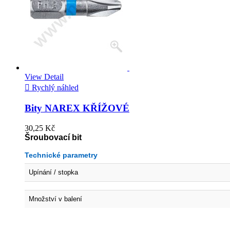
View Detail

Rychlý náhled
Bity NAREX KŘÍŽOVÉ
30,25 Kč
Šroubovací bit
Technické parametry
Upínání / stopka
Množství v balení