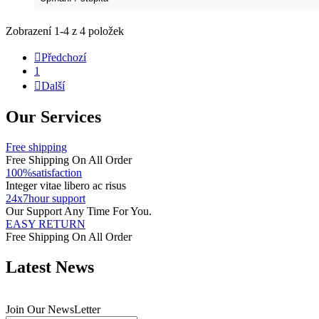
Zobrazení 1-4 z 4 položek

Předchozí
1

Další
Our Services
Free shipping
Free Shipping On All Order
100%satisfaction
Integer vitae libero ac risus
24x7hour support
Our Support Any Time For You.
EASY RETURN
Free Shipping On All Order
Latest News
Join Our NewsLetter