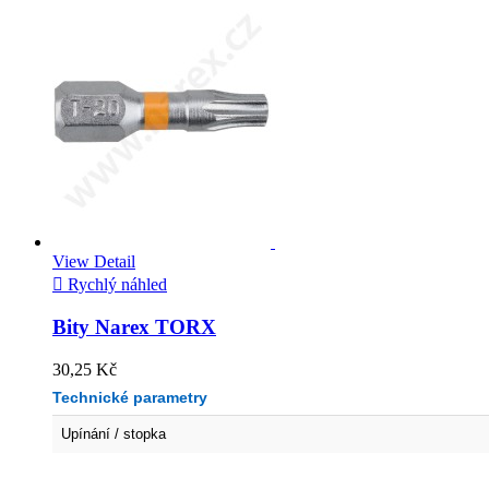
View Detail

Rychlý náhled
Bity Narex TORX
30,25 Kč
Technické parametry
Upínání / stopka