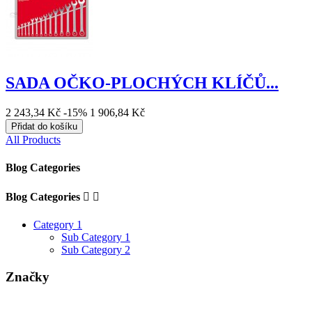
SADA OČKO-PLOCHÝCH KLÍČŮ...
2 243,34 Kč
-15%
1 906,84 Kč
Přidat do košíku
All Products
Blog Categories
Blog Categories


Category 1
Sub Category 1
Sub Category 2
Značky