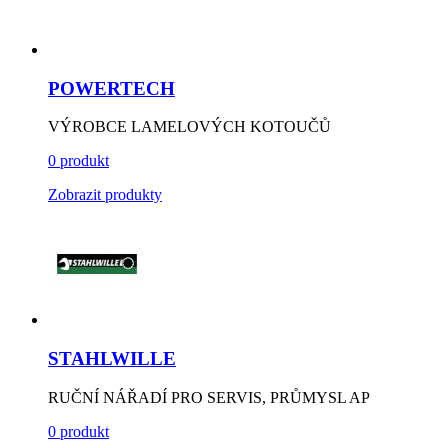
POWERTECH
VÝROBCE LAMELOVÝCH KOTOUČŮ
0 produkt
Zobrazit produkty
STAHLWILLE
RUČNÍ NÁŘADÍ PRO SERVIS, PRŮMYSL AP
0 produkt