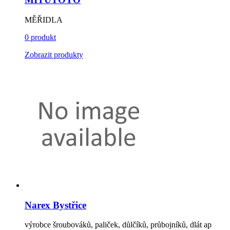
MĚŘIDLA
0 produkt
Zobrazit produkty
Narex Bystřice
výrobce šroubováků, paliček, důlčíků, průbojníků, dlát ap