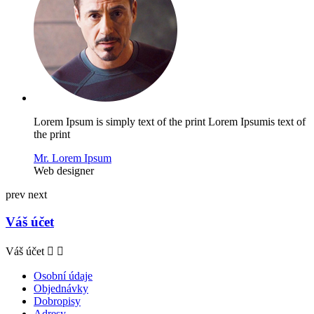
Lorem Ipsum is simply text of the print Lorem Ipsumis text of
the print
Mr. Lorem Ipsum
Web designer
prev
next
Váš účet
Váš účet


Osobní údaje
Objednávky
Dobropisy
Adresy