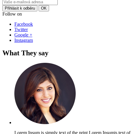
Follow on
Facebook
Twitter
Google +
Instagram
What They say
Lorem Ipsum is simply text of the print Lorem Ipsumis text of